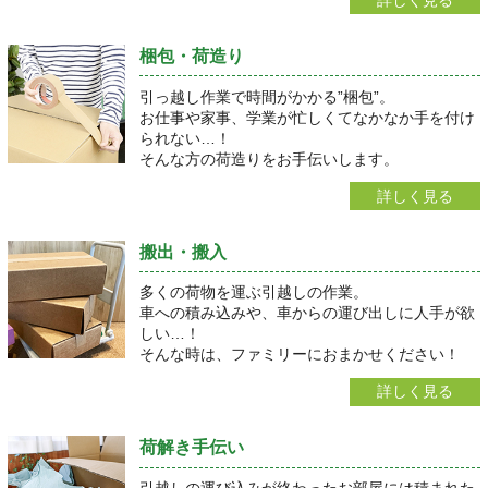
梱包・荷造り
引っ越し作業で時間がかかる”梱包”。
お仕事や家事、学業が忙しくてなかなか手を付け
られない…！
そんな方の荷造りをお手伝いします。
詳しく見る
搬出・搬入
多くの荷物を運ぶ引越しの作業。
車への積み込みや、車からの運び出しに人手が欲
しい…！
そんな時は、ファミリーにおまかせください！
詳しく見る
荷解き手伝い