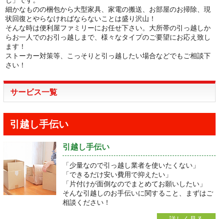
細かなものの梱包から大型家具、家電の搬送、お部屋のお掃除、現
状回復とやらなければならないことは盛り沢山！
そんな時は便利屋ファミリーにお任せ下さい。大所帯の引っ越しか
らお一人でのお引っ越しまで、様々なタイプのご要望にお応え致し
ます！
ストーカー対策等、こっそりと引っ越したい場合などでもご相談下
さい！
サービス一覧
引越し手伝い
引越し手伝い
「少量なので引っ越し業者を使いたくない」
「できるだけ安い費用で抑えたい」
「片付けが面倒なのでまとめてお願いしたい」
そんな引越しのお手伝いに関すること、まずはご
相談ください！
詳しく見る