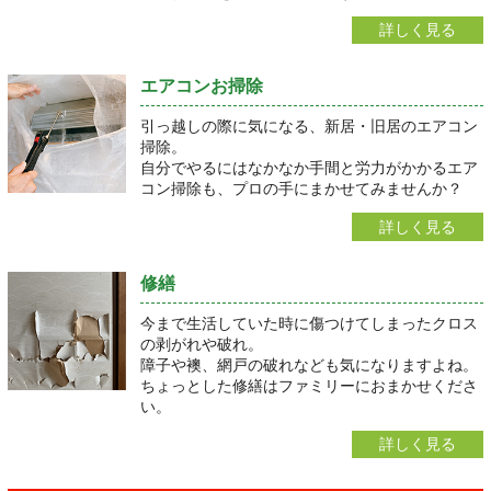
詳しく見る
エアコンお掃除
引っ越しの際に気になる、新居・旧居のエアコン
掃除。
自分でやるにはなかなか手間と労力がかかるエア
コン掃除も、プロの手にまかせてみませんか？
詳しく見る
修繕
今まで生活していた時に傷つけてしまったクロス
の剥がれや破れ。
障子や襖、網戸の破れなども気になりますよね。
ちょっとした修繕はファミリーにおまかせくださ
い。
詳しく見る