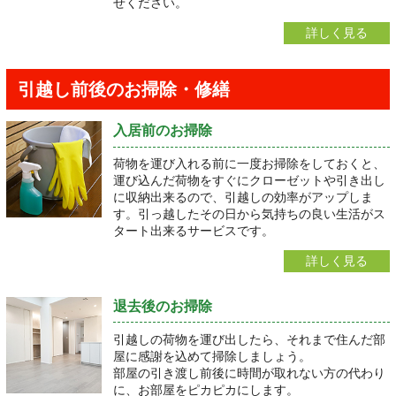
せください。
詳しく見る
引越し前後のお掃除・修繕
入居前のお掃除
荷物を運び入れる前に一度お掃除をしておくと、
運び込んだ荷物をすぐにクローゼットや引き出し
に収納出来るので、引越しの効率がアップしま
す。引っ越したその日から気持ちの良い生活がス
タート出来るサービスです。
詳しく見る
退去後のお掃除
引越しの荷物を運び出したら、それまで住んだ部
屋に感謝を込めて掃除しましょう。
部屋の引き渡し前後に時間が取れない方の代わり
に、お部屋をピカピカにします。