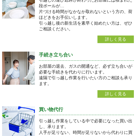
引越しの運び込みが終わったお部屋には積まれた
段ボールが…
片づける時間がなかなか取れないという方の、荷
ほどきをお手伝いします。
引っ越し後の新生活を素早く始めたい方は、ぜひ
ご相談ください。
詳しく見る
手続き立ち合い
お部屋の退去、ガスの開通など、必ず立ち合いが
必要な手続きを代わりに行います。
遠隔で引っ越し作業を行いたい方のご相談も承り
ます。
詳しく見る
買い物代行
引っ越し作業をしている中で必要になった買い出
し、承ります。
人手が足りない、時間が足りないから代わりに買