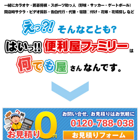
0120-788-038