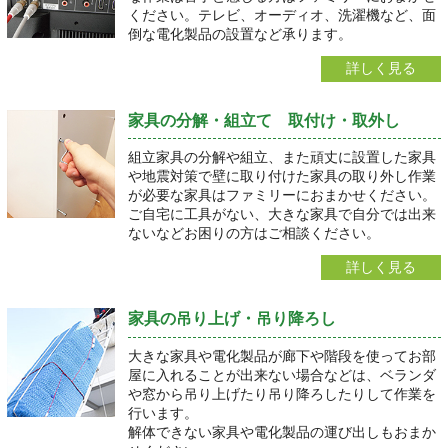
ください。テレビ、オーディオ、洗濯機など、面
倒な電化製品の設置など承ります。
詳しく見る
家具の分解・組立て 取付け・取外し
組立家具の分解や組立、また頑丈に設置した家具
や地震対策で壁に取り付けた家具の取り外し作業
が必要な家具はファミリーにおまかせください。
ご自宅に工具がない、大きな家具で自分では出来
ないなどお困りの方はご相談ください。
詳しく見る
家具の吊り上げ・吊り降ろし
大きな家具や電化製品が廊下や階段を使ってお部
屋に入れることが出来ない場合などは、ベランダ
や窓から吊り上げたり吊り降ろしたりして作業を
行います。
解体できない家具や電化製品の運び出しもおまか